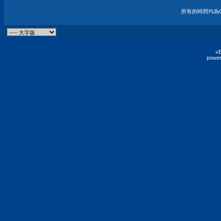
所有的時間均為G
vB
power