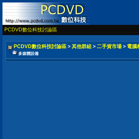
PCDVD數位科技討論區
PCDVD數位科技討論區
>
其他群組
>
二手貨市場
>
電腦
多媒體設備