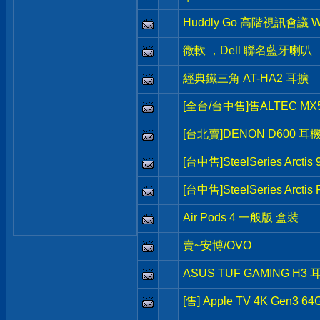
Huddly Go 高階視訊會議 
微軟 ，Dell 聯名藍牙喇叭
經典鐵三角 AT-HA2 耳擴
[全台/台中售]售ALTEC MX
[台北賣]DENON D600 耳
[台中售]SteelSeries Arct
[台中售]SteelSeries Arct
Air Pods 4 一般版 盒裝
賣~安博/OVO
ASUS TUF GAMING H3 
[售] Apple TV 4K Gen3 64