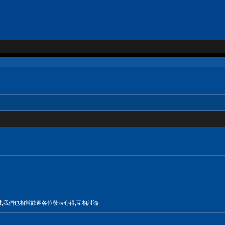
材,我們也相當歡迎各位發表心得,互相討論.