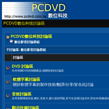
PCDVD數位科技討論區
PCDVD數位科技討論區
數位影音討論群組
子討論區
: 數位影音討論群組
討論區
DVD 討論區
任何有關DVD的相關產品,相關技術的討論區
軟體字幕討論區
關於軟體字幕的製作技術/翻譯/分享/皆在此討論
音效討論區
任何有關環繞音效,喇叭,音效卡,擴大器的問題,皆可在這裡討論另外,對於AV視聽器
顯示設備討論區