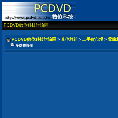
PCDVD數位科技討論區
PCDVD數位科技討論區
>
其他群組
>
二手貨市場
>
電腦
多媒體設備