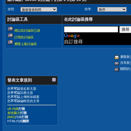
按照:
排序:
討論區工具
在此討論區搜尋
標記此討論區已讀
訂閱此討論區
自訂搜尋
瀏覽上級討論區
瀏覽新
沒有新
關閉的
發表文章規則
您
不可以
發起新主題
您
不可以
回應主題
您
不可以
上傳附加檔案
您
不可以
編輯您的文章
vB 代碼
打開
表情圖示
打開
[IMG]
代碼
打開
HTML代碼
關閉