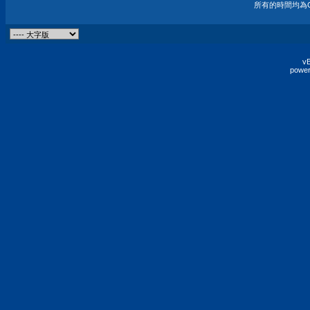
所有的時間均為G
vB
power