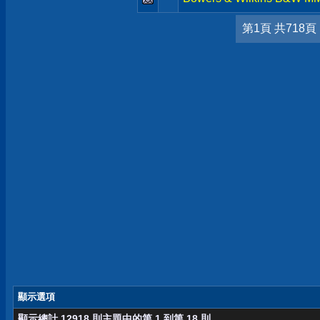
第1頁 共718頁
顯示選項
顯示總計 12918 則主題中的第 1 到第 18 則