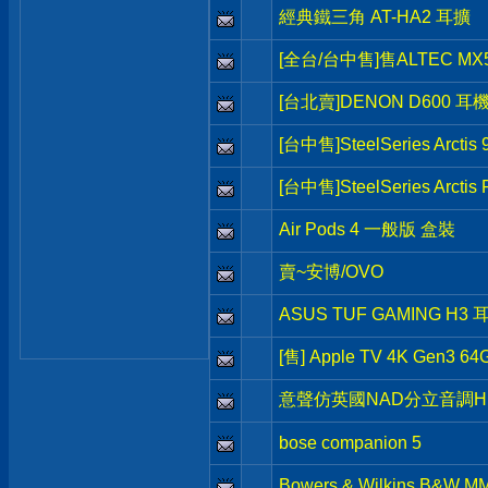
經典鐵三角 AT-HA2 耳擴
[全台/台中售]售ALTEC MX
[台北賣]DENON D600 耳
[台中售]SteelSeries Arct
[台中售]SteelSeries Arct
Air Pods 4 一般版 盒裝
賣~安博/OVO
ASUS TUF GAMING H3 
[售] Apple TV 4K Gen3 64
意聲仿英國NAD分立音調HI
bose companion 5
Bowers & Wilkins B&W M