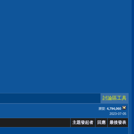
討論區工具
瀏覽:
4,794,060
2023-07-05
主題發起者
回應
最後發表