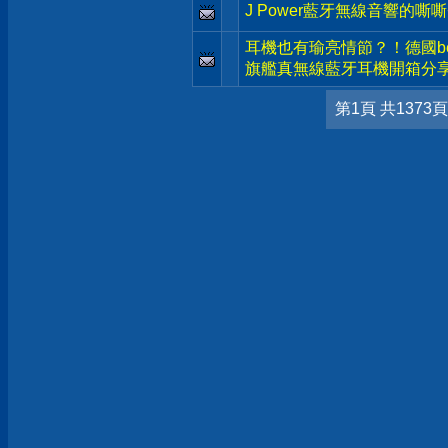
J Power藍牙無線音響的嘶
耳機也有瑜亮情節？！德國beyerd
旗艦真無線藍牙耳機開箱分
第1頁 共1373頁