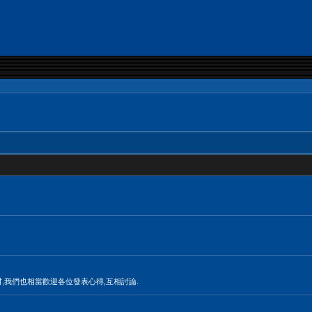
材,我們也相當歡迎各位發表心得,互相討論.