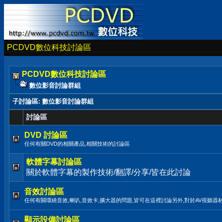
PCDVD數位科技討論區
PCDVD數位科技討論區
數位影音討論群組
子討論區
: 數位影音討論群組
討論區
DVD 討論區
任何有關DVD的相關產品,相關技術的討論區
軟體字幕討論區
關於軟體字幕的製作技術/翻譯/分享/皆在此討論
音效討論區
任何有關環繞音效,喇叭,音效卡,擴大器的問題,皆可在這裡討論另外,對於AV視聽器
顯示設備討論區