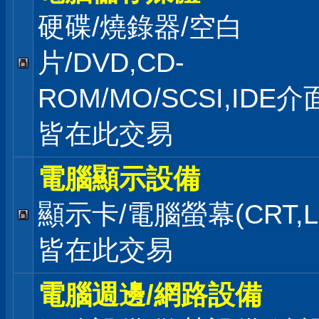
硬碟/燒錄器/空白
片/DVD,CD-
ROM/MO/SCSI,IDE
皆在此交易
電腦顯示設備
顯示卡/電腦螢幕(CRT,L
皆在此交易
電腦週邊/網路設備