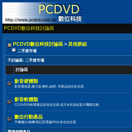
PCDVD數位科技討論區
PCDVD數位科技討論區
>
其他群組
二手貨市場
子討論區
: 二手貨市場
討論區
影音硬體類
影音播放器,擴大器,喇叭,線材..等產品請在此交易
影音軟體類
CD,DVD等軟體產品皆在此交易,也可在此發起影片團購活動
數位行動產品
手機/數位相機/筆記型電腦/PDA 皆在此交易
電腦相關產品