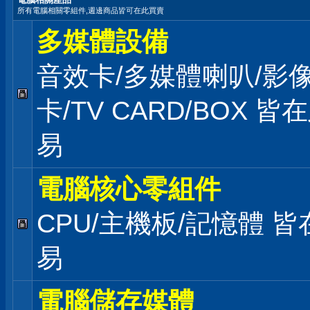
所有電腦相關零組件,週邊商品皆可在此買賣
多媒體設備
音效卡/多媒體喇叭/影
卡/TV CARD/BOX 皆
易
電腦核心零組件
CPU/主機板/記憶體 
易
電腦儲存媒體