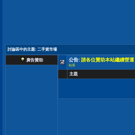
討論區中的主題
: 二手貨市場
公告:
請各位贊助本站繼續營運
廣告贊助
站長
主題