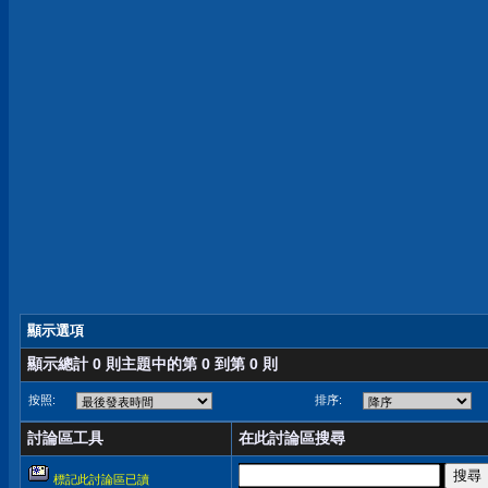
顯示選項
顯示總計 0 則主題中的第 0 到第 0 則
按照:
排序:
討論區工具
在此討論區搜尋
標記此討論區已讀