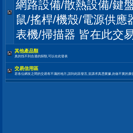
網路設備/散熱設備/鍵盤
鼠/搖桿/機殼/電源供應
表機/掃描器 皆在此交
其他產品類
真的找不到合適的歸類,可以在此發表
交易信用區
若各位網友之間的交易有不滿的地方,請到此區發言,並講求真憑實據,勿做不實的廣