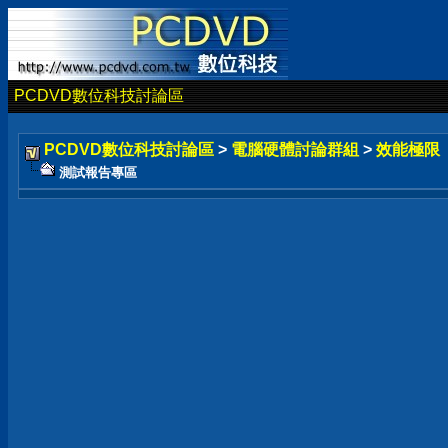
PCDVD數位科技討論區
PCDVD數位科技討論區
>
電腦硬體討論群組
>
效能極限
測試報告專區