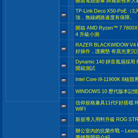
曲面電競螢幕 綺麗新視界大
TP-Link Deco X50-
強，無線網路速度有保障。
開箱 AMD Ryzen™ 7 7800X
4 升級小測
RAZER BLACKWIDOW V4
好操作，護腕墊 有底光更沉
Dynamic 140 靜音風扇採用 Fra
開箱測試
Intel Core i9-11900
WINDOWS 10 歷代版本
信仰規格兼具11代F好搭檔 ROG 
WIFI
新規導入用料升級 ROG STRIX 
辦公室內的抗菌作戰 – Le
菌鍵盤開箱介紹