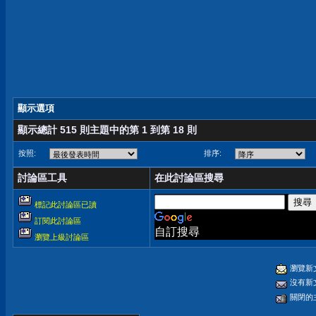
顯示選項
顯示總計 515 則主題中的第 1 到第 18 則
按照:
排序:
討論區工具
在此討論區搜尋
標記此討論區已讀
訂閱此討論區
自訂搜尋
瀏覽上級討論區
瀏覽新
沒有新
關閉的