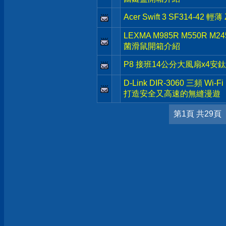
Acer Swift 3 SF314-4
LEXMA M985R M550R 
菌滑鼠開箱介紹
P8 接班14公分大風扇x4安鈦克 
D-Link DIR-3060 三頻 Wi
打造安全又高速的無縫漫遊
第1頁 共29頁