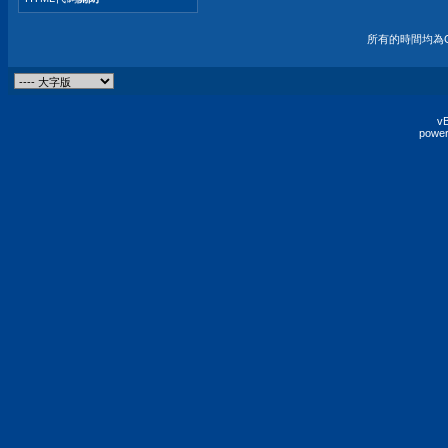
所有的時間均為G
vB
power