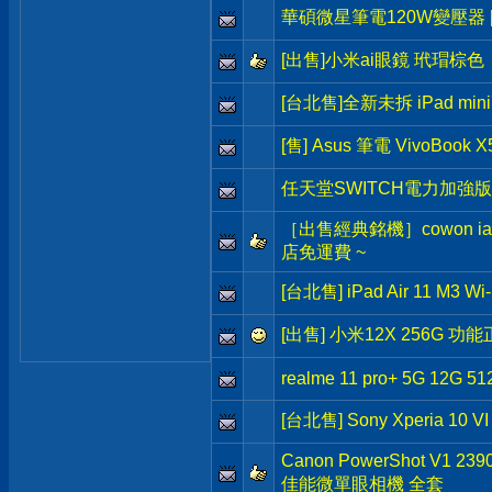
華碩微星筆電120W變壓器 [
[出售]小米ai眼鏡 玳瑁棕色
[台北售]全新未拆 iPad min
[售] Asus 筆電 VivoBook X
任天堂SWITCH電力加強版
［出售經典銘機］cowon iau
店免運費 ~
[台北售] iPad Air 11 M3 W
[出售] 小米12X 256G 
realme 11 pro+ 5G 12G 51
[台北售] Sony Xperia 10 V
Canon PowerShot V1 2
佳能微單眼相機 全套