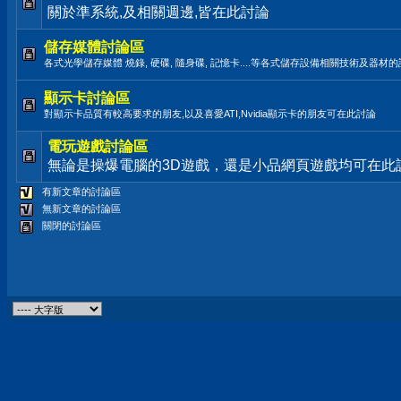
關於準系統,及相關週邊,皆在此討論
儲存媒體討論區
各式光學儲存媒體 燒錄, 硬碟, 隨身碟, 記憶卡....等各式儲存設備相關技術及器材
顯示卡討論區
對顯示卡品質有較高要求的朋友,以及喜愛ATI,Nvidia顯示卡的朋友可在此討論
電玩遊戲討論區
無論是操爆電腦的3D遊戲，還是小品網頁遊戲均可在此
有新文章的討論區
無新文章的討論區
關閉的討論區