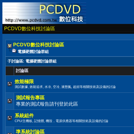
PCDVD數位科技討論區
PCDVD數位科技討論區
電腦硬體討論群組
子討論區
: 電腦硬體討論群組
討論區
效能極限
測試數據, 效能追求, 水冷, 空冷, 液態氮, 超頻等相關技術及設備的討論
測試報告專區
專業的測試報告請刊登於此區
系統組件
CPU/主機板, 記憶體, 機殼，電源供應器等相關技術及設備的討論
準系統討論區