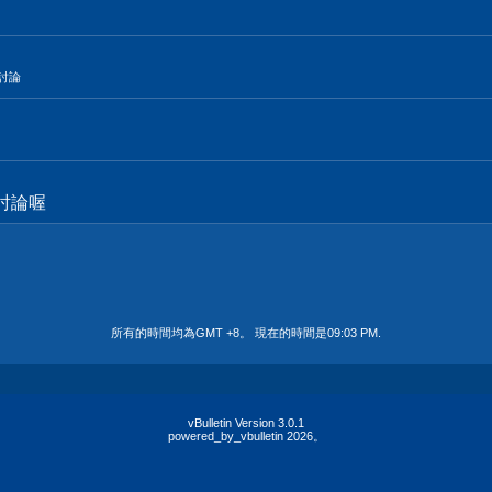
的討論
討論喔
所有的時間均為GMT +8。 現在的時間是
09:03 PM
.
vBulletin Version 3.0.1
powered_by_vbulletin 2026。