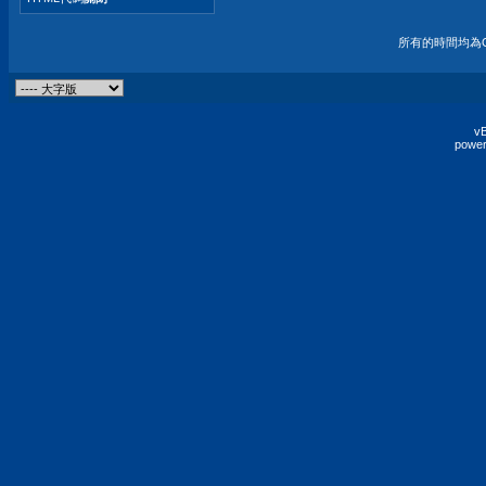
所有的時間均為G
vB
power