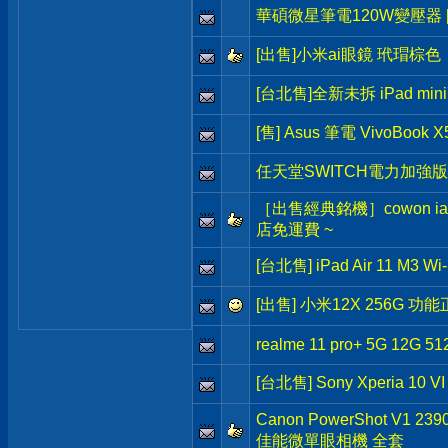
華碩微星筆電120W變壓器 [
[出售]小米ai眼鏡 玳瑁棕色
[台北售]全新未拆 iPad min
[售] Asus 筆電 VivoBook X
任天堂SWITCH電力加強版
［出售經典銘機］cowon iau
店免運費 ~
[台北售] iPad Air 11 M3 W
[出售] 小米12X 256G 
realme 11 pro+ 5G 12G 51
[台北售] Sony Xperia 10 V
Canon PowerShot V1 2
佳能微單眼相機 全套