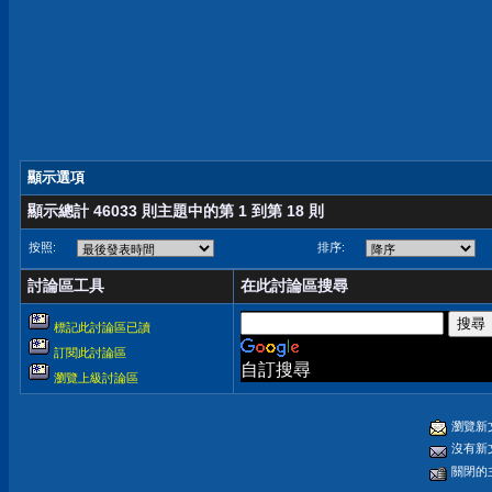
顯示選項
顯示總計 46033 則主題中的第 1 到第 18 則
按照:
排序:
討論區工具
在此討論區搜尋
標記此討論區已讀
訂閱此討論區
自訂搜尋
瀏覽上級討論區
瀏覽新
沒有新
關閉的