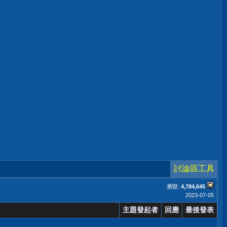
討論區工具
瀏覽:
4,784,645
2023-07-05
主題發起者
回應
最後發表