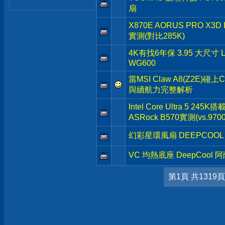
扇
X870E AORUS PRO X3
實測(對比285K)
4K有找6年保 3.95 大尺寸 
WG600
當MSI Claw A8(Z2E)碰上
與續航力完整解析
Intel Core Ultra 5 245K
ASRock B570實測(vs.9700
幻彩星環風扇 DEEPCOOL 
VC 均熱底座 DeepCool 
第1頁 共1319頁