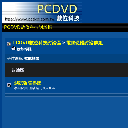
PCDVD數位科技討論區
PCDVD數位科技討論區
>
電腦硬體討論群組
效能極限
子討論區
: 效能極限
討論區
測試報告專區
專業的測試報告請刊登於此區