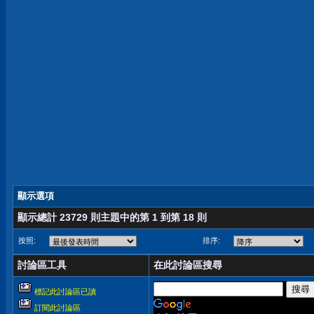
顯示選項
顯示總計 23729 則主題中的第 1 到第 18 則
按照:
排序:
討論區工具
在此討論區搜尋
標記此討論區已讀
訂閱此討論區