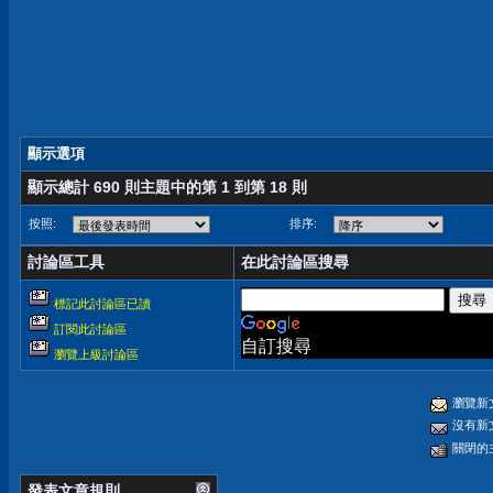
顯示選項
顯示總計 690 則主題中的第 1 到第 18 則
按照:
排序:
討論區工具
在此討論區搜尋
標記此討論區已讀
訂閱此討論區
自訂搜尋
瀏覽上級討論區
瀏覽新
沒有新
關閉的
發表文章規則