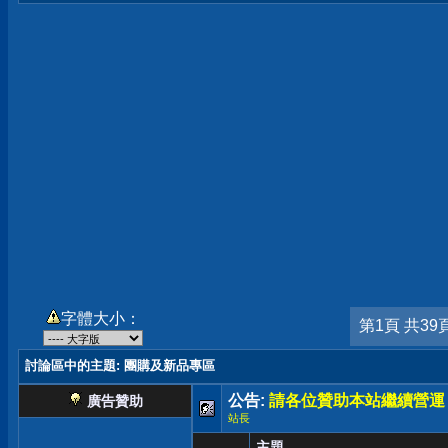
字體大小：
第1頁 共39
討論區中的主題
: 團購及新品專區
公告:
請各位贊助本站繼續營運
廣告贊助
站長
主題