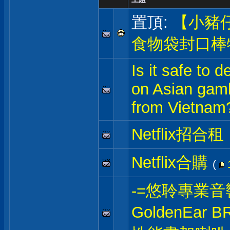
置頂:
【小豬
食物袋封口棒
Is it safe to 
on Asian gamb
from Vietnam
Netflix招合租
Netflix合購
(
-=悠聆專業音
GoldenEar