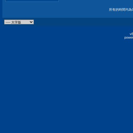
所有的時間均為G
vB
power