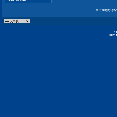
所有的時間均為G
vB
power