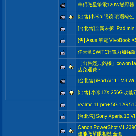
華碩微星筆電120W變壓器 [
[出售]小米ai眼鏡 玳瑁棕色
[台北售]全新未拆 iPad min
[售] Asus 筆電 VivoBook X
任天堂SWITCH電力加強版
［出售經典銘機］cowon iau
店免運費 ~
[台北售] iPad Air 11 M3 W
[出售] 小米12X 256G 
realme 11 pro+ 5G 12G 51
[台北售] Sony Xperia 10 V
Canon PowerShot V1 2
佳能微單眼相機 全套