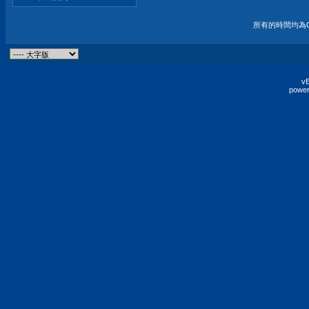
所有的時間均為G
vB
power