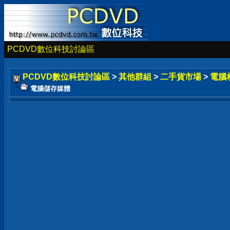
PCDVD數位科技討論區
PCDVD數位科技討論區
>
其他群組
>
二手貨市場
>
電腦
電腦儲存媒體