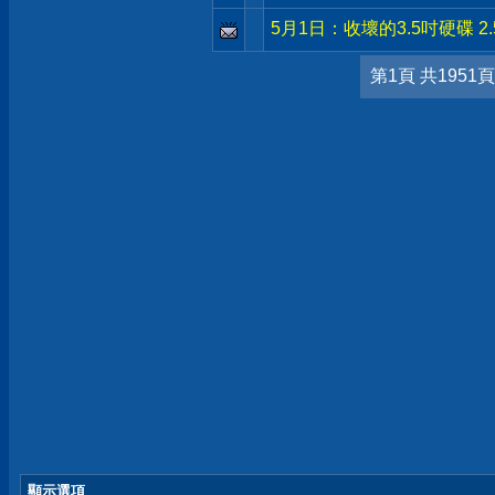
5月1日：收壞的3.5吋硬碟 2.
第1頁 共1951頁
顯示選項