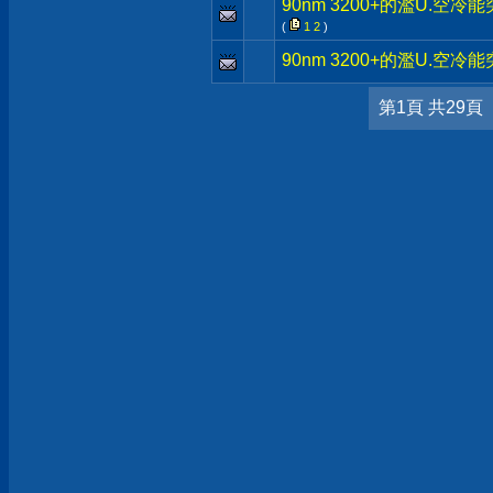
90nm 3200+的濫U.空冷能
(
1
2
)
90nm 3200+的濫U.空冷能
第1頁 共29頁