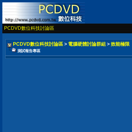
PCDVD數位科技討論區
PCDVD數位科技討論區
>
電腦硬體討論群組
>
效能極限
測試報告專區