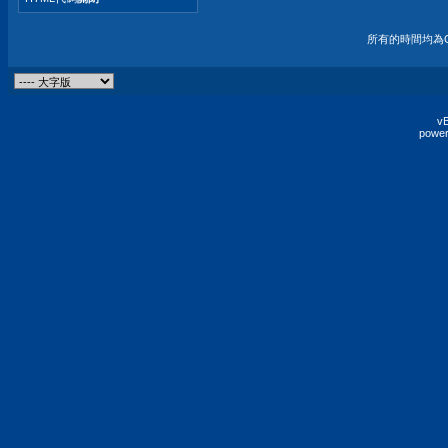
所有的時間均為G
vB
power