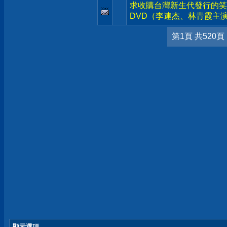
求收購台灣新生代發行的笑
DVD（李連杰、林青霞主
第1頁 共520頁
顯示選項