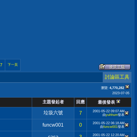
7
下一頁
討論區工具
瀏覽:
4,770,282
2023-07-05
主題發起者
回應
最後發表
2001-05-22
09:07 AM
垃圾六號
7
由
yuhhum
發表
2001-05-22
06:18 AM
funcw001
0
由
funcw001
發表
2001-05-22
12:20 AM
casa
3