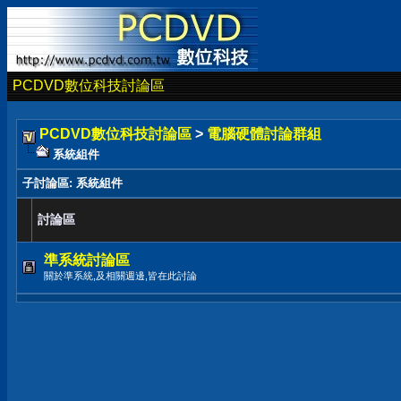
PCDVD數位科技討論區
PCDVD數位科技討論區
>
電腦硬體討論群組
系統組件
子討論區
: 系統組件
討論區
準系統討論區
關於準系統,及相關週邊,皆在此討論