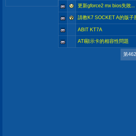
更新gforce2 mx bios失敗...
請教K7 SOCKET A的版
ABIT KT7A
ATI顯示卡的相容性問題
第46