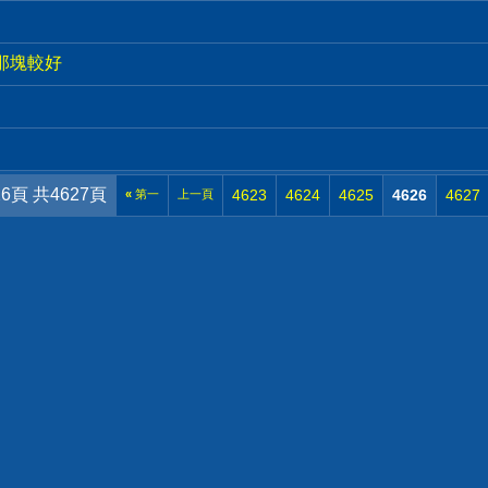
子那塊較好
26頁 共4627頁
4623
4624
4625
4626
4627
«
第一
上一頁