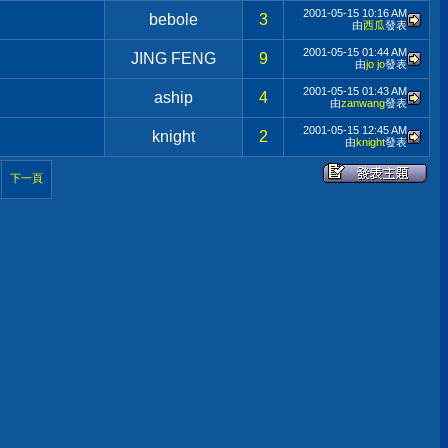
2001-05-15
10:16 AM
bebole
3
由
西瓜
發表
2001-05-15
01:44 AM
JING FENG
9
由
jo jo
發表
2001-05-15
01:43 AM
aship
4
由
zanwang
發表
2001-05-15
12:45 AM
knight
2
由
knight
發表
下一頁