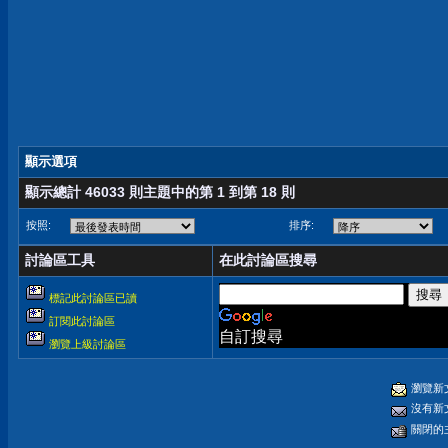
顯示選項
顯示總計 46033 則主題中的第 1 到第 18 則
按照:
排序:
討論區工具
在此討論區搜尋
標記此討論區已讀
訂閱此討論區
自訂搜尋
瀏覽上級討論區
瀏覽新
沒有新
關閉的