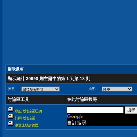
顯示選項
顯示總計 30996 則主題中的第 1 到第 18 則
按照:
排序:
討論區工具
在此討論區搜尋
標記此討論區已讀
訂閱此討論區
自訂搜尋
瀏覽上級討論區