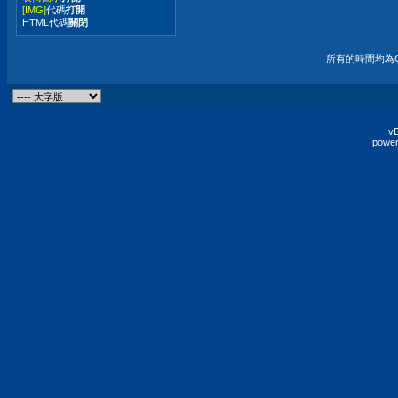
[IMG]
代碼
打開
HTML代碼
關閉
所有的時間均為G
vB
power