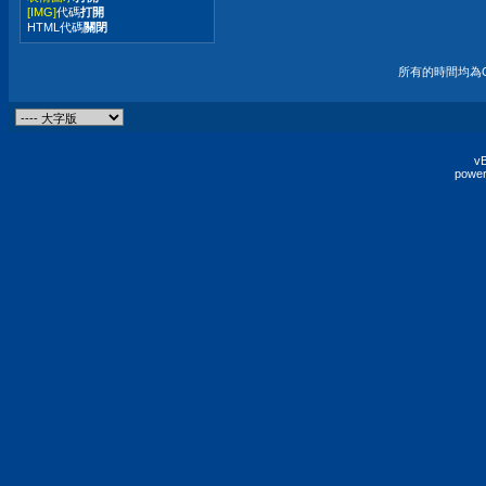
[IMG]
代碼
打開
HTML代碼
關閉
所有的時間均為G
vB
power