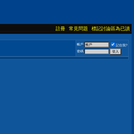
註冊
常見問題
標記討論區為已讀
帳戶
記住我?
密碼