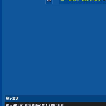
顯示選項
顯示總計 91 則主題中的第 1 到第 18 則