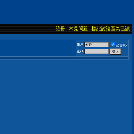
註冊
常見問題
標記討論區為已讀
帳戶
記住我?
密碼