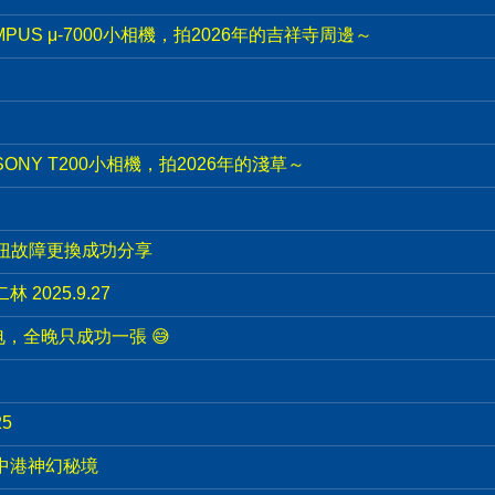
PUS μ-7000小相機，拍2026年的吉祥寺周邊～
ONY T200小相機，拍2026年的淺草～
旋扭故障更換成功分享
2025.9.27
，全晚只成功一張 😅
5
影中港神幻秘境