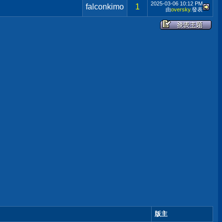
2025-03-06
10:12 PM
falconkimo
1
由
oversky.
發表
版主