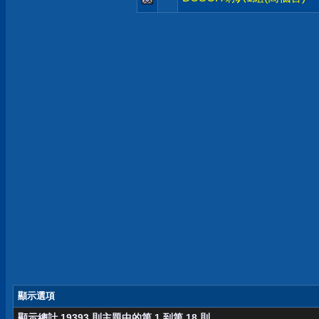
顯示選項
顯示總計 19393 則主題中的第 1 到第 18 則