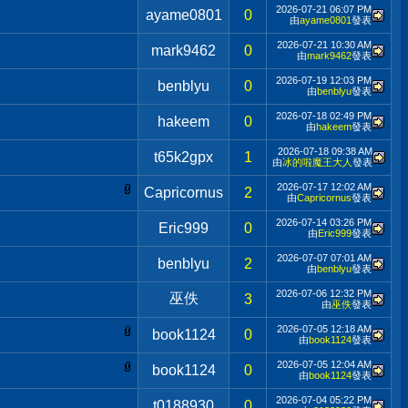
2026-07-21
06:07 PM
ayame0801
0
由
ayame0801
發表
2026-07-21
10:30 AM
mark9462
0
由
mark9462
發表
2026-07-19
12:03 PM
benblyu
0
由
benblyu
發表
2026-07-18
02:49 PM
hakeem
0
由
hakeem
發表
2026-07-18
09:38 AM
t65k2gpx
1
由
冰的啦魔王大人
發表
2026-07-17
12:02 AM
Capricornus
2
由
Capricornus
發表
2026-07-14
03:26 PM
Eric999
0
由
Eric999
發表
2026-07-07
07:01 AM
benblyu
2
由
benblyu
發表
2026-07-06
12:32 PM
巫佚
3
由
巫佚
發表
2026-07-05
12:18 AM
book1124
0
由
book1124
發表
2026-07-05
12:04 AM
book1124
0
由
book1124
發表
2026-07-04
05:22 PM
t0188930
0