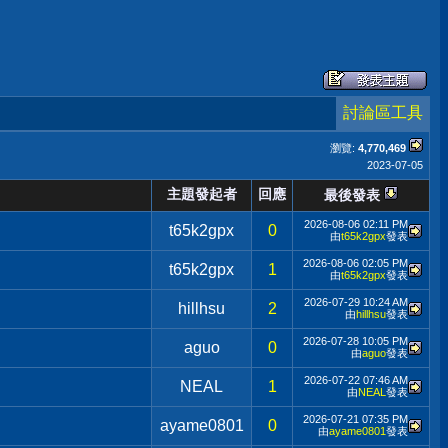
討論區工具
瀏覽:
4,770,469
2023-07-05
主題發起者
回應
最後發表
2026-08-06
02:11 PM
t65k2gpx
0
由
t65k2gpx
發表
2026-08-06
02:05 PM
t65k2gpx
1
由
t65k2gpx
發表
2026-07-29
10:24 AM
hillhsu
2
由
hillhsu
發表
2026-07-28
10:05 PM
aguo
0
由
aguo
發表
2026-07-22
07:46 AM
NEAL
1
由
NEAL
發表
2026-07-21
07:35 PM
ayame0801
0
由
ayame0801
發表