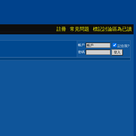
註冊
常見問題
標記討論區為已讀
帳戶
記住我?
密碼