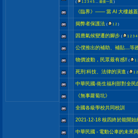
(
1
2
3
4
5
...
最後一頁
)
《臨界》—— 當 AI 大樓
揭弊者保護法
(
1
2
)
因應氣候變遷的腳步
(
1
2
3
4
公僕推出的補助、補貼....等
物價波動，民眾最有感!!
(
1
死刑:科技、法律的演進
(
1
2
中華民國-衛生福利部對全民
《無事蘿蔔坑》
全國各級學校共同校訓
2021-12-18 核四終於能開
中華民國 - 電動公車的未來