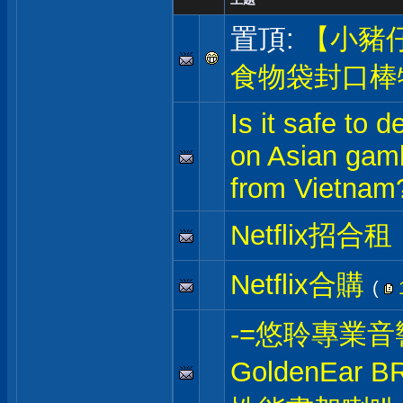
置頂:
【小豬
食物袋封口棒
Is it safe to 
on Asian gamb
from Vietnam
Netflix招合租
Netflix合購
(
-=悠聆專業音
GoldenEar