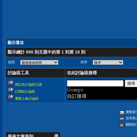
顯示選項
顯示總計 690 則主題中的第 1 到第 18 則
按照:
排序:
討論區工具
在此討論區搜尋
標記此討論區已讀
訂閱此討論區
自訂搜尋
瀏覽上級討論區
瀏覽新
沒有新
關閉的
發表文章規則