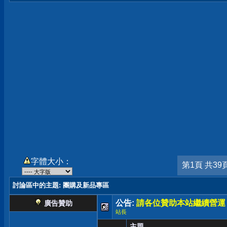
字體大小：
第1頁 共39
討論區中的主題
: 團購及新品專區
公告:
請各位贊助本站繼續營運
廣告贊助
站長
主題