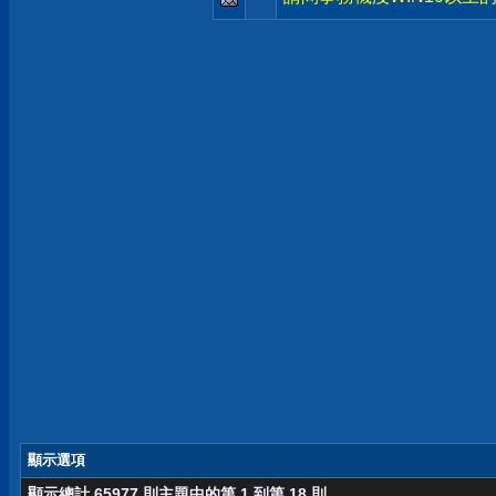
顯示選項
顯示總計 65977 則主題中的第 1 到第 18 則