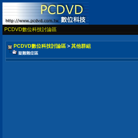
PCDVD數位科技討論區
PCDVD數位科技討論區
>
其他群組
疑難雜症區