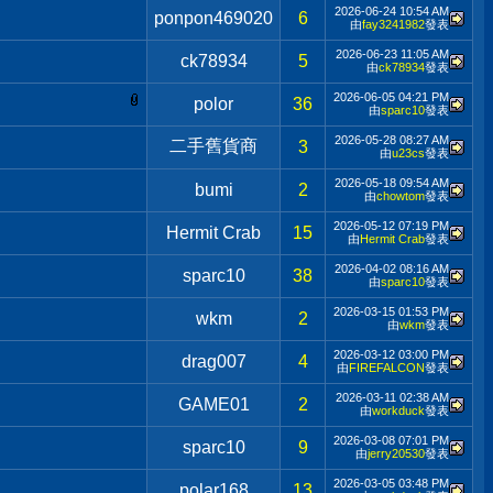
2026-06-24
10:54 AM
ponpon469020
6
由
fay3241982
發表
2026-06-23
11:05 AM
ck78934
5
由
ck78934
發表
2026-06-05
04:21 PM
polor
36
由
sparc10
發表
2026-05-28
08:27 AM
二手舊貨商
3
由
u23cs
發表
2026-05-18
09:54 AM
bumi
2
由
chowtom
發表
2026-05-12
07:19 PM
Hermit Crab
15
由
Hermit Crab
發表
2026-04-02
08:16 AM
sparc10
38
由
sparc10
發表
2026-03-15
01:53 PM
wkm
2
由
wkm
發表
2026-03-12
03:00 PM
drag007
4
由
FIREFALCON
發表
2026-03-11
02:38 AM
GAME01
2
由
workduck
發表
2026-03-08
07:01 PM
sparc10
9
由
jerry20530
發表
2026-03-05
03:48 PM
polar168
13