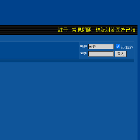
註冊
常見問題
標記討論區為已讀
帳戶
記住我?
密碼