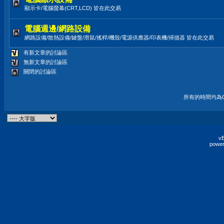
顯示卡/電腦螢幕(CRT,LCD) 皆在此交易
電腦週邊/網路設備
網路設備/散熱設備/鍵盤/滑鼠/搖桿/機殼/電源供應器/印表機/掃描器 皆在此交易
有新文章的討論區
無新文章的討論區
關閉的討論區
所有的時間均為G
vB
power