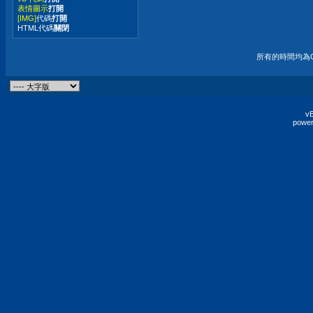
表情圖示
打開
[IMG]
代碼
打開
HTML代碼
關閉
所有的時間均為G
vB
power