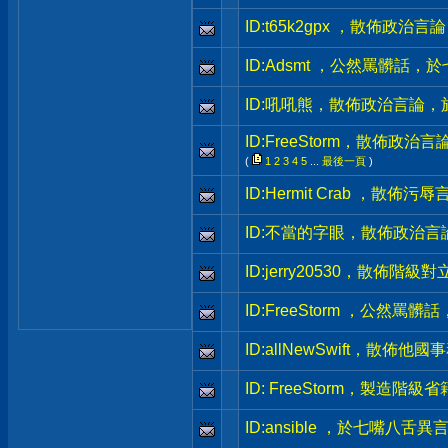
ID:t65k2gpx ，散佈政
ID:Adsmt ，公然罵髒話
ID:吼吼熊，散佈政治言論
ID:FreeStorm，散佈政
(
1
2
3
4
5
...
最後一頁
)
ID:Hermit Crab ，散
ID:不當的字眼，散佈政治
ID:jerry20530，散佈
ID:FreeStorm ，公然
ID:allNewSwift，散
ID: FreeStorm，製造
ID:ansible ，於七嘴