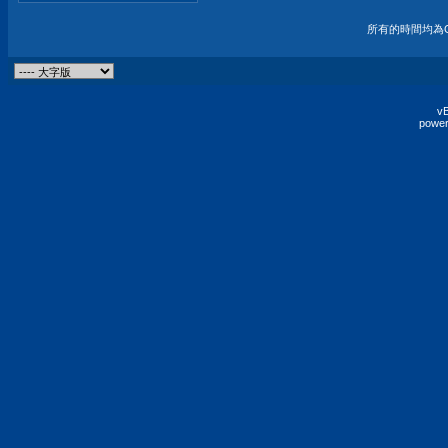
所有的時間均為G
vB
power