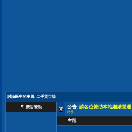
討論區中的主題
: 二手貨市場
公告:
請各位贊助本站繼續營運
廣告贊助
站長
主題