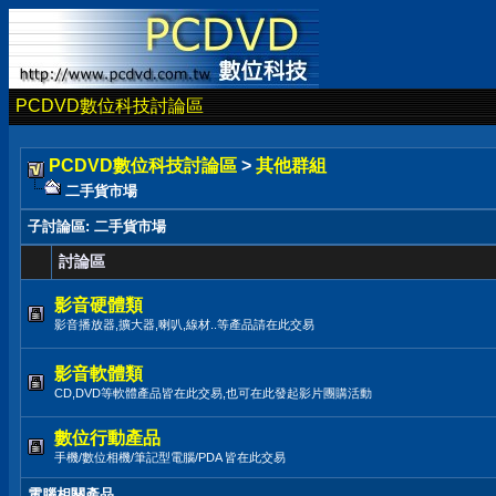
PCDVD數位科技討論區
PCDVD數位科技討論區
>
其他群組
二手貨市場
子討論區
: 二手貨市場
討論區
影音硬體類
影音播放器,擴大器,喇叭,線材..等產品請在此交易
影音軟體類
CD,DVD等軟體產品皆在此交易,也可在此發起影片團購活動
數位行動產品
手機/數位相機/筆記型電腦/PDA 皆在此交易
電腦相關產品