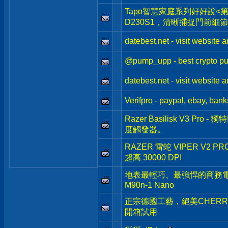
Tapo智慧家庭系列好好說<第
D230S1，清晰捕捉門前細節
datebest.net - visit website
@pump_upp - best crypto pu
datebest.net - visit website
Verifpro - paypal, ebay, bank
Razer Basilisk V3 P
度觸發器。
RAZER 雷蛇 VIPER V2 
超高 30000 DPI
地表最輕巧、最強悍的商務電腦 Le
M90n-1 Nano
正宗德國工藝，絕美CHERRY M
開箱試用