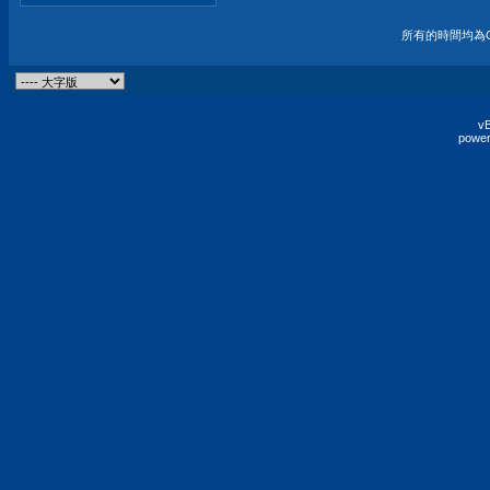
所有的時間均為G
vB
power