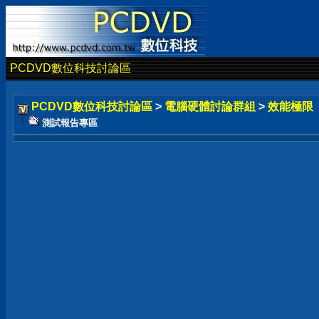
PCDVD數位科技討論區
PCDVD數位科技討論區
>
電腦硬體討論群組
>
效能極限
測試報告專區