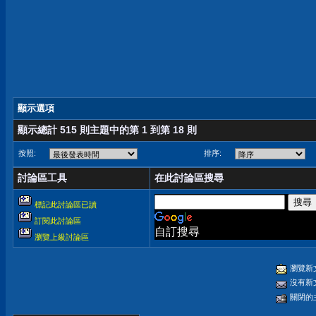
顯示選項
顯示總計 515 則主題中的第 1 到第 18 則
按照:
排序:
討論區工具
在此討論區搜尋
標記此討論區已讀
訂閱此討論區
自訂搜尋
瀏覽上級討論區
瀏覽新
沒有新
關閉的