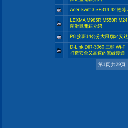
Acer Swift 3 SF314-4
LEXMA M985R M550R 
菌滑鼠開箱介紹
P8 接班14公分大風扇x4安鈦克 
D-Link DIR-3060 三頻 Wi
打造安全又高速的無縫漫遊
第1頁 共29頁