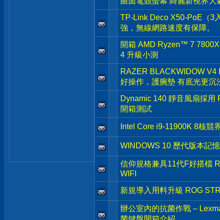
曲面電競螢幕 綺麗新視界大
TP-Link Deco X50-
強，無線網路速度有保障。
開箱 AMD Ryzen™ 7 7800X
4 升級小測
RAZER BLACKWIDOW V4
好操作，護腕墊 有底光更沉
Dynamic 140 靜音風扇採用 Fra
開箱測試
Intel Core i9-11900
WINDOWS 10 歷代版本
信仰規格兼具11代F好搭檔 ROG 
WIFI
新規導入用料升級 ROG STRIX 
辦公室內的抗菌作戰 – Le
菌鍵盤開箱介紹