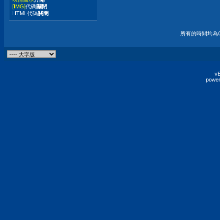
[IMG]
代碼
關閉
HTML代碼
關閉
所有的時間均為G
vB
power