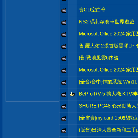
賣CD空白盒
NS2 瑪莉歐賽車世界遊戲
Microsoft Office 202
售 羅大佑 2張首版黑膠LP 
[售]戰地風雲6序號
Microsoft Office 202
[全台/台中]作業系統 Win11 H
BePro RV-5 擴大機,KT
SHURE PG48 心形動
[全省賣]my card 150點數
(販售)出清大量全新和二手p