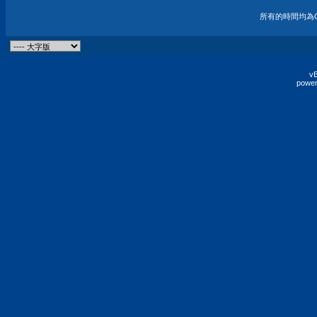
所有的時間均為G
vB
power