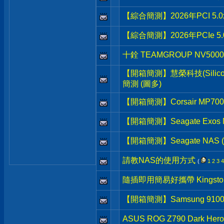
【綜合簡測】2026年PCI 5.0
【綜合簡測】2026年PCIe 5
十銓 TEAMGROUP NV5000
【開箱簡測】慧榮科技(Silicon M
簡測 (圖多)
【開箱簡測】Corsair MP700 P
【開箱簡測】Seagate Exos 
【開箱簡測】Seagate NAS (那
請教NAS的使用方式
(
1
2
3
4
隨插即用簡易好攜帶 Kingston D
【開箱簡測】Samsung 9100 P
ASUS ROG Z790 Dark H