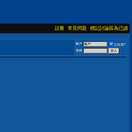
註冊
常見問題
標記討論區為已讀
帳戶
記住我?
密碼