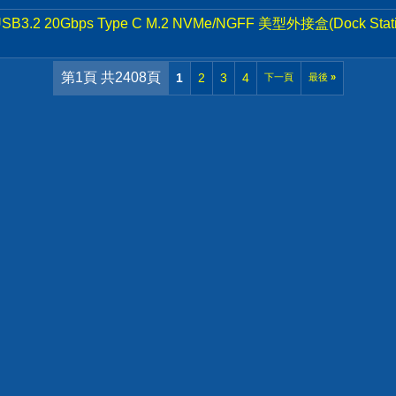
2 20Gbps Type C M.2 NVMe/NGFF 美型外接盒(Dock Stat
第1頁 共2408頁
1
2
3
4
下一頁
最後
»