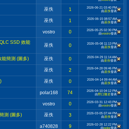
2026-06-21
03:40 PM
巫佚
1
由
巫佚
發表
2026-06-15
08:57 AM
巫佚
1
由
巫佚
發表
2026-05-25
02:30 PM
vostro
0
由
vostro
發表
 QLC SSD 效能
2026-05-08
11:13 PM
巫佚
0
由
巫佚
發表
2026-04-29
11:14 AM
平台效能簡測 (圖多)
巫佚
0
由
巫佚
發表
2026-04-28
09:46 PM
巫佚
2
由
巫佚
發表
2026-04-14
09:44 AM
)
巫佚
0
由
巫佚
發表
2026-04-10
04:12 PM
polar168
74
由
野口隆史
發表
2026-03-31
12:43 PM
vostro
0
由
vostro
發表
2026-03-05
07:44 PM
能簡測 (圖多)
巫佚
3
由
巫佚
發表
2026-02-28
12:22 PM
a740828
9
由
polor
發表