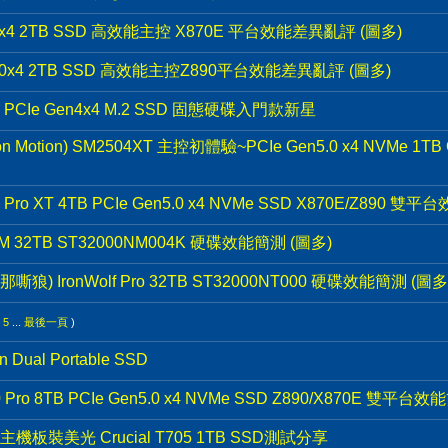
x4 2TB SSD 高效能主控 X870E 平台效能差異亂評 (圖多)
.0x4 2TB SSD 高效能主控Z890平台效能差異亂評 (圖多)
 PCIe Gen4x4 M.2 SSD 固態硬碟入門款新星
otion) SM2504XT 主控初體驗~PCIe Gen5.0 x4 NVMe 1TB
ro XT 4TB PCIe Gen5.0 x4 NVMe SSD X870E/Z890 雙
M 32TB ST32000NM004K 硬碟效能簡測 (圖多)
嘶狼) IronWolf Pro 32TB ST32000NT000 硬碟效能簡測 (圖多
5
...
最後一頁
)
ual Portable SSD
ro 8TB PCIe Gen5.0 x4 NVMe SSD Z890/X870E 雙平台效
ero主機板裝美光 Crucial T705 1TB SSD測試分享