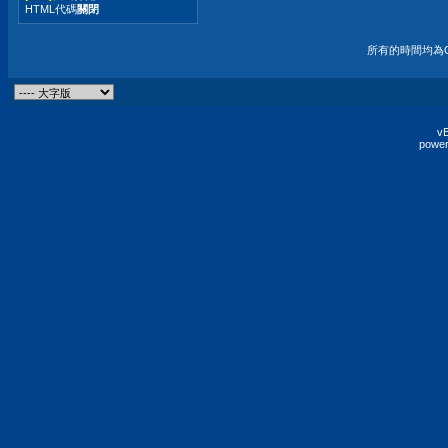
HTML代碼
關閉
所有的時間均為G
vB
power