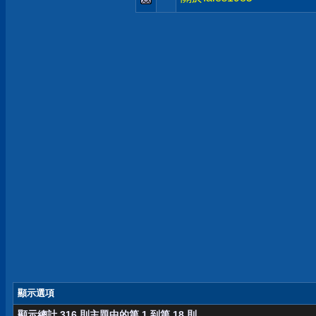
顯示選項
顯示總計 316 則主題中的第 1 到第 18 則