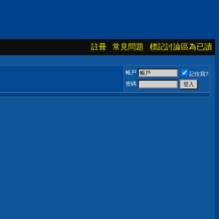
註冊
常見問題
標記討論區為已讀
帳戶
記住我?
密碼