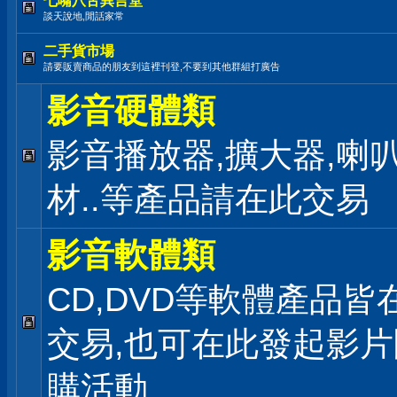
七嘴八舌異言堂
談天說地,閒話家常
二手貨市場
請要販賣商品的朋友到這裡刊登,不要到其他群組打廣告
影音硬體類
影音播放器,擴大器,喇叭
材..等產品請在此交易
影音軟體類
CD,DVD等軟體產品皆
交易,也可在此發起影片
購活動