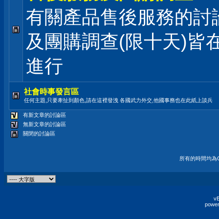
有關產品售後服務的討論
及團購調查(限十天)皆
進行
社會時事發言區
任何主題,只要牽扯到顏色,請在這裡發洩 各國武力外交,他國事務也在此紙上談兵
有新文章的討論區
無新文章的討論區
關閉的討論區
所有的時間均為G
vB
power