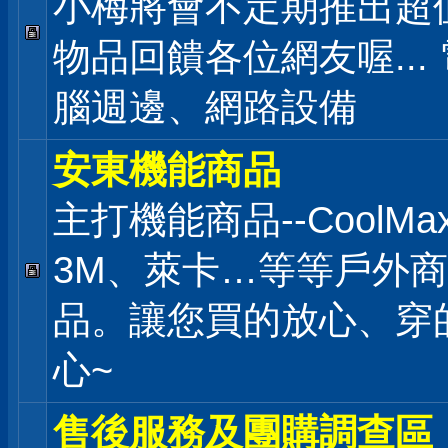
小梅將會不定期推出超
物品回饋各位網友喔... 
腦週邊、網路設備
安東機能商品
主打機能商品--CoolMa
3M、萊卡…等等戶外商
品。讓您買的放心、穿
心~
售後服務及團購調查區