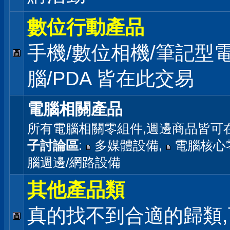
數位行動產品
手機/數位相機/筆記型
腦/PDA 皆在此交易
電腦相關產品
所有電腦相關零組件,週邊商品皆可
子討論區
:
多媒體設備
,
電腦核心
腦週邊/網路設備
其他產品類
真的找不到合適的歸類,