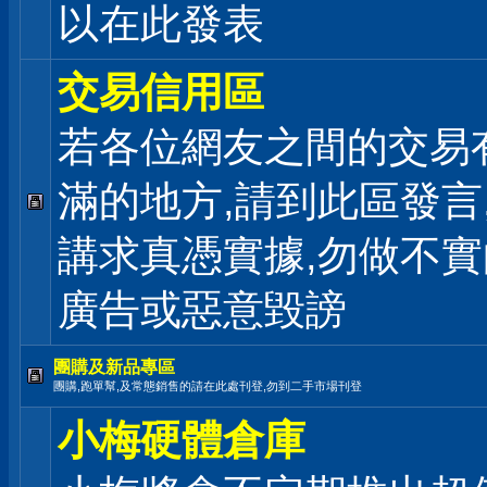
以在此發表
交易信用區
若各位網友之間的交易
滿的地方,請到此區發言
講求真憑實據,勿做不實
廣告或惡意毀謗
團購及新品專區
團購,跑單幫,及常態銷售的請在此處刊登,勿到二手市場刊登
小梅硬體倉庫