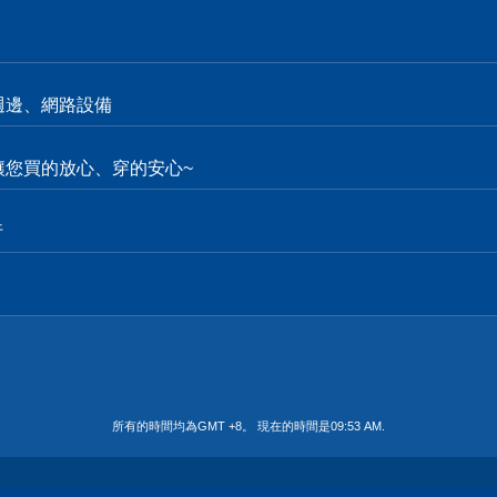
週邊、網路設備
。讓您買的放心、穿的安心~
行
所有的時間均為GMT +8。 現在的時間是
09:53 AM
.