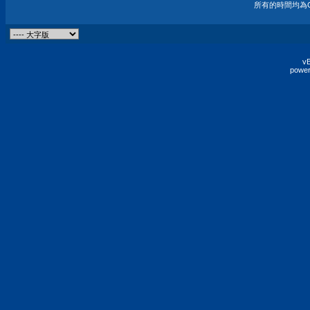
所有的時間均為G
vB
power