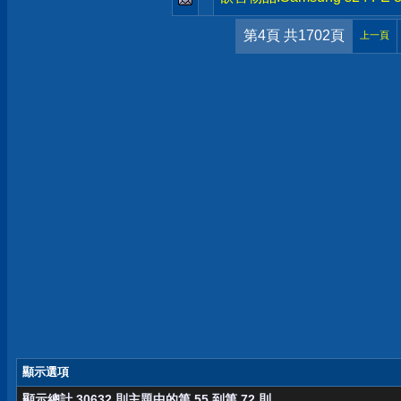
第4頁 共1702頁
上一頁
顯示選項
顯示總計 30632 則主題中的第 55 到第 72 則