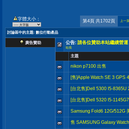
字體大小：
第4頁 共1702頁
上一
討論區中的主題
: 數位行動產品
公告:
請各位贊助本站繼續營運
廣告贊助
站長
主題
nikon p7100 出售
[售]Apple Watch SE 3 G
[台北售]Dell 5300 I5-8365
[台北售]Dell 5320 I5-1145
Samsung Fold6 12G/512G
售 SAMSUNG Galaxy Watch