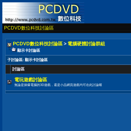
PCDVD數位科技討論區
PCDVD數位科技討論區
>
電腦硬體討論群組
顯示卡討論區
子討論區
: 顯示卡討論區
討論區
電玩遊戲討論區
無論是操爆電腦的3D遊戲，還是小品網頁遊戲均可在此討論喔