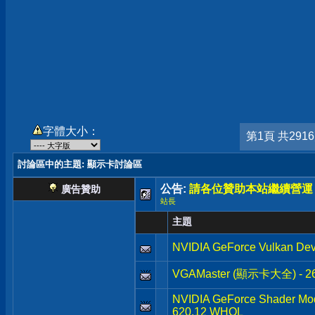
字體大小：
第1頁 共291
討論區中的主題
: 顯示卡討論區
公告:
請各位贊助本站繼續營運
廣告贊助
站長
主題
NVIDIA GeForce Vulkan Dev
VGAMaster (顯示卡大全) - 
NVIDIA GeForce Shader Mod
620.12 WHQL