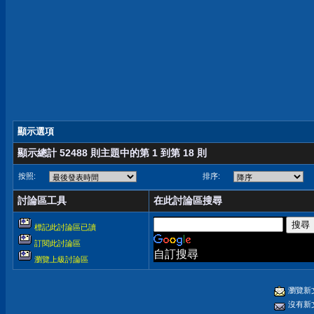
顯示選項
顯示總計 52488 則主題中的第 1 到第 18 則
按照:
排序:
討論區工具
在此討論區搜尋
標記此討論區已讀
訂閱此討論區
自訂搜尋
瀏覽上級討論區
瀏覽新
沒有新