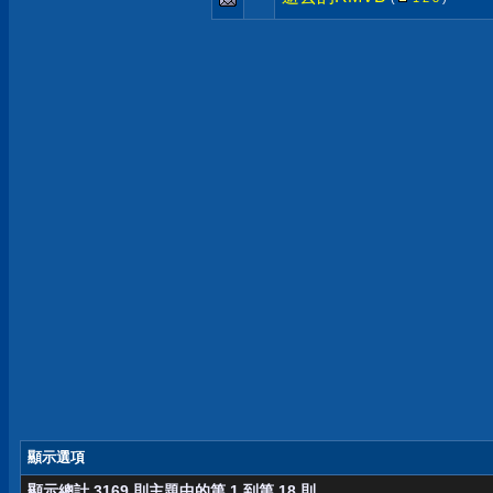
顯示選項
顯示總計 3169 則主題中的第 1 到第 18 則