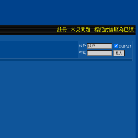
註冊
常見問題
標記討論區為已讀
帳戶
記住我?
密碼