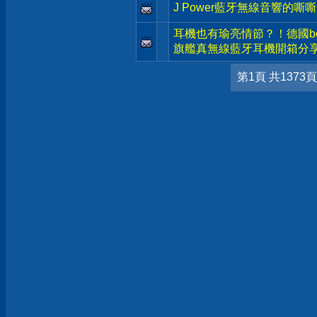
J Power藍牙無線音響的嘶
耳機也有瑜亮情節？！德國beyerd
旗艦真無線藍牙耳機開箱分
第1頁 共1373頁