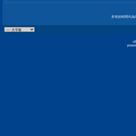
所有的時間均為G
vB
power